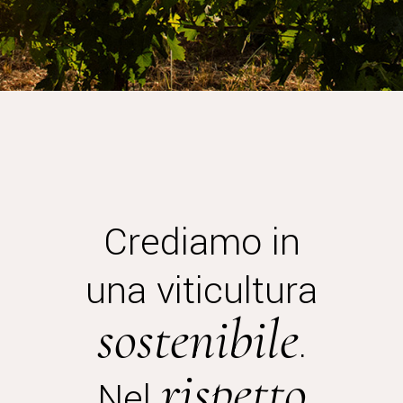
Crediamo in
una viticultura
sostenibile
.
rispetto
Nel