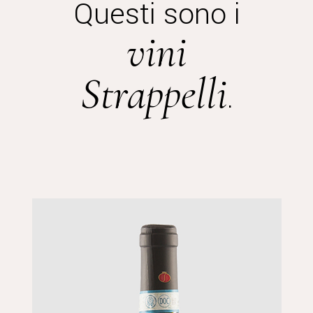
Questi sono i
vini
Strappelli
.