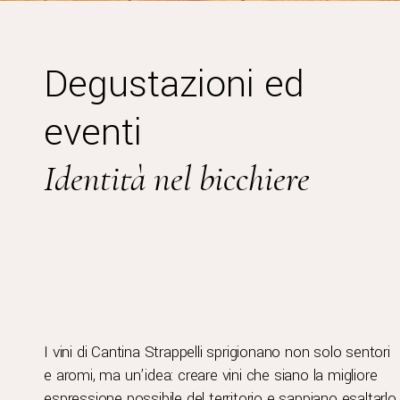
Degustazioni ed
eventi
Identità nel bicchiere
I vini di Cantina Strappelli sprigionano non solo sentori
e aromi, ma un’idea: creare vini che siano la migliore
espressione possibile del territorio e sappiano esaltarlo.