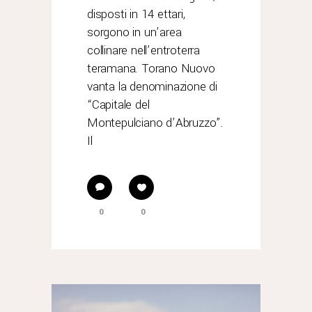
disposti in 14 ettari,
sorgono in un’area
collinare nell’entroterra
teramana. Torano Nuovo
vanta la denominazione di
“Capitale del
Montepulciano d’Abruzzo”.
Il
0
0