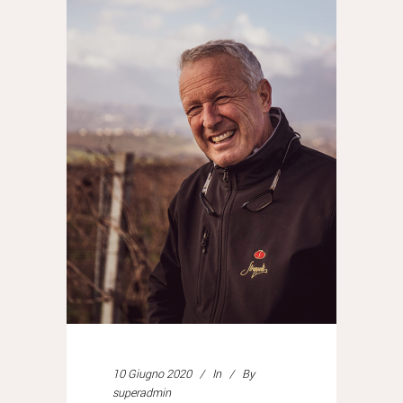
10 Giugno 2020
In
By
superadmin