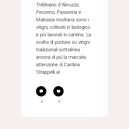
Trebbiano d’Abruzzo,
Pecorino, Passerina e
Malvasia nostrana sono i
vitigni, coltivati in biologico
e poi lavorati in cantina. La
scelta di puntare su vitigni
tradizionali sottolinea
ancora di più la marcata
attenzione di Cantina
Strappelli al
0
0