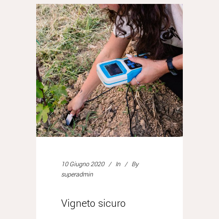
10 Giugno 2020
In
By
superadmin
Vigneto sicuro