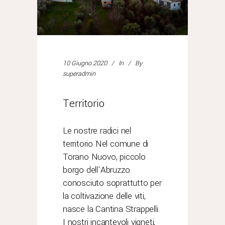
10 Giugno 2020
In
By
superadmin
Territorio
Le nostre radici nel
territorio Nel comune di
Torano Nuovo, piccolo
borgo dell’Abruzzo
conosciuto soprattutto per
la coltivazione delle viti,
nasce la Cantina Strappelli.
I nostri incantevoli vigneti,