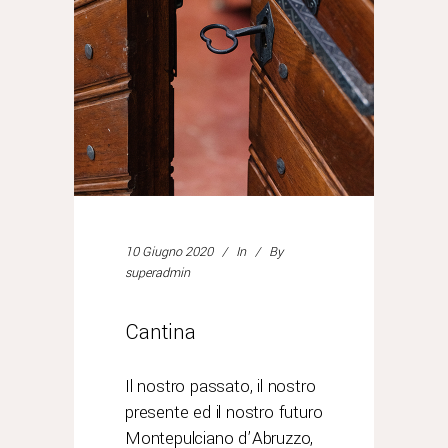
10 Giugno 2020
In
By
superadmin
Cantina
Il nostro passato, il nostro
presente ed il nostro futuro
Montepulciano d’Abruzzo,