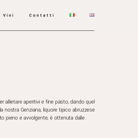
Vini
Contatti
allietare aperitivi e fine pasto, dando quel
la nostra Genziana, liquore tipico abruzzese
to pieno e avvolgente, è ottenuta dalle