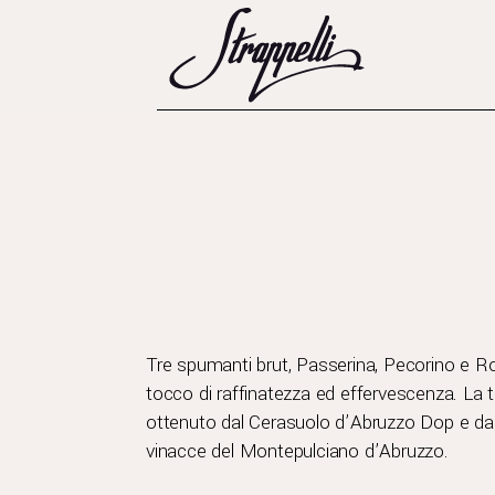
Tre spumanti brut, Passerina, Pecorino e Rosé
tocco di raffinatezza ed effervescenza. La t
ottenuto dal Cerasuolo d’Abruzzo Dop e dalla
vinacce del Montepulciano d’Abruzzo.