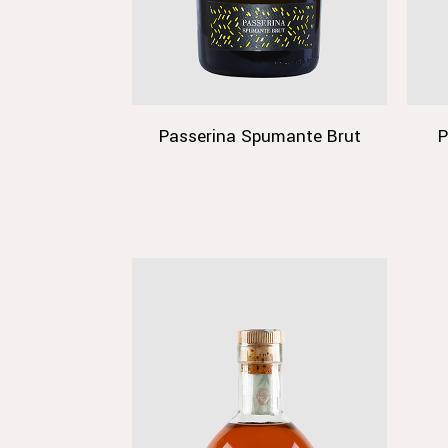
Passerina Spumante Brut
P